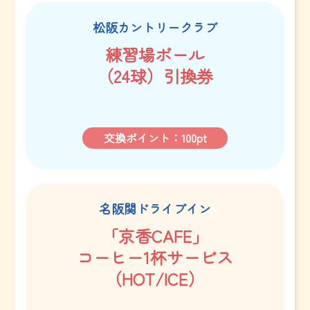
松阪カントリークラブ
練習場ボール
（24球）
引換券
交換ポイント：100pt
名阪関ドライブイン
「京香CAFE」
コーヒー1杯サービス
（HOT/ICE）