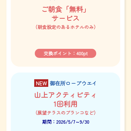
ご朝食「無料」
サービス
（朝食設定のあるホテルのみ）
交換ポイント：400pt
NEW
御在所ロープウエイ
山上アクティビティ
1回利用
（展望テラスのブランコなど）
期間：2026/5/7～9/30