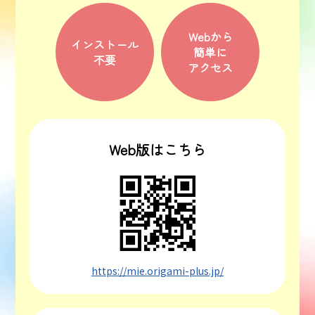
Webから
インストール
簡単に
不要
アクセス
Web版はこちら
https://mie.origami-plus.jp/