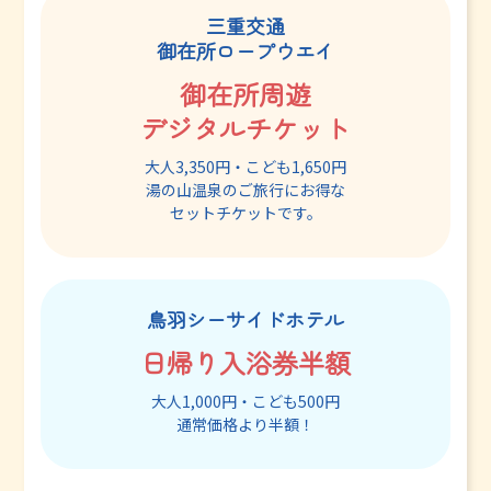
三重交通
御在所ロープウエイ
御在所周遊
デジタルチケット
大人3,350円・こども1,650円
湯の山温泉のご旅行にお得な
セットチケットです。
鳥羽シーサイドホテル
日帰り入浴券半額
大人1,000円・こども500円
通常価格より半額！