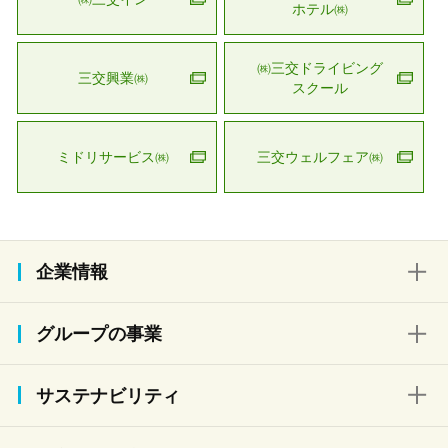
ホテル㈱
㈱三交ドライビング
三交興業㈱
スクール
ミドリサービス㈱
三交ウェルフェア㈱
企業情報
グループの事業
サステナビリティ